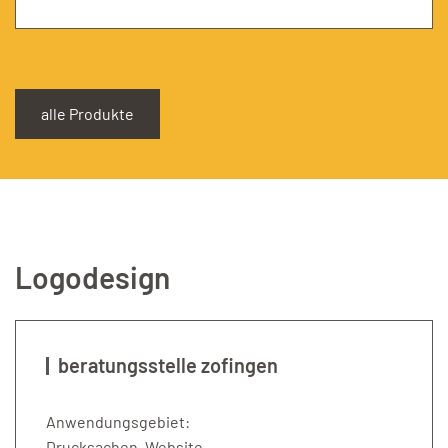
alle Produkte
Logodesign
beratungsstelle zofingen
Anwendungsgebiet:
Drucksachen, Website