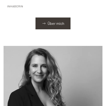
INHABERIN
Über mich